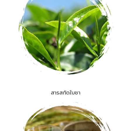
สารสกัดใบชา