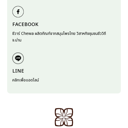
FACEBOOK
ชีวาร์ Chewa ผลิตภัณฑ์จากสมุนไพรไทย วิสาหกิจชุมชนชีววิถี
จ.น่าน
LINE
คลิกเพื่อแอดไลน์