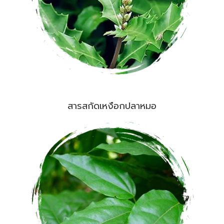
สารสกัดเหงือกปลาหมอ