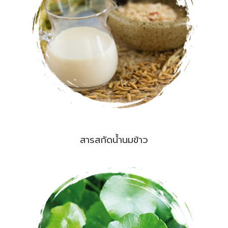
สารสกัดน้ำนมข้าว