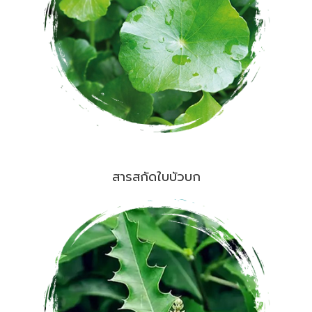
สารสกัดใบบัวบก