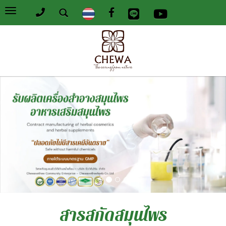
Toggle
navigation
สารสกัดสมุนไพร